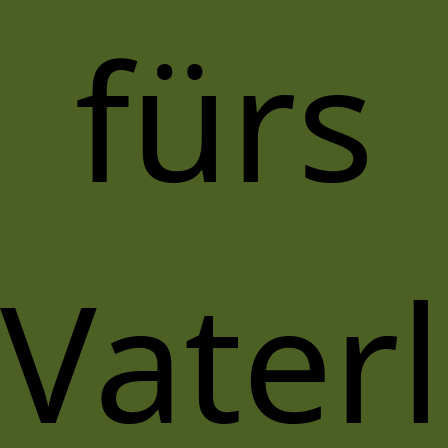
fürs
Vater