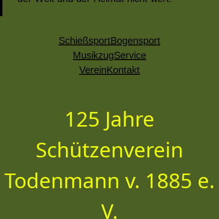
Schießsport
Bogensport
Musikzug
Service
Verein
Kontakt
125 Jahre
Schützenverein
Todenmann v. 1885 e.
V.