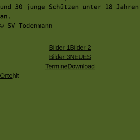
und 30 junge Schützen unter 18 Jahren 
an.
© SV Todenmann
Bilder 1
Bilder 2
Bilder 3
NEUES
Termine
Download
Orte
hlt