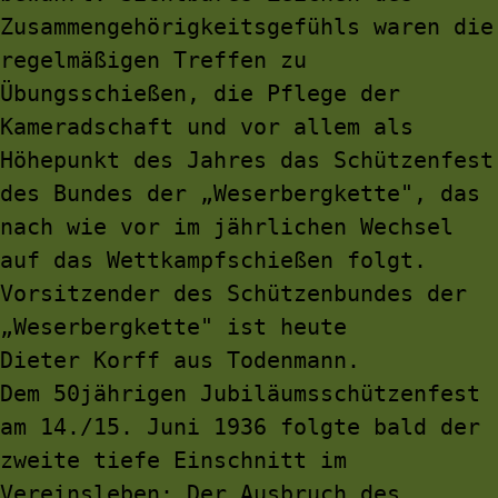
Zusammengehörigkeitsgefühls waren die 
regelmäßigen Treffen zu 
Übungsschießen, die Pflege der 
Kameradschaft und vor allem als 
Höhepunkt des Jahres das Schützenfest 
des Bundes der „Weserbergkette", das 
nach wie vor im jährlichen Wechsel 
auf das Wettkampfschießen folgt.
Vorsitzender des Schützenbundes der 
„Weserbergkette" ist heute
Dieter Korff aus Todenmann.
Dem 50jährigen Jubiläumsschützenfest 
am 14./15. Juni 1936 folgte bald der 
zweite tiefe Einschnitt im 
Vereinsleben: Der Ausbruch des 