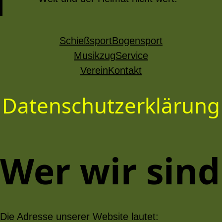
Schießsport
Bogensport
Musikzug
Service
Verein
Kontakt
Datenschutzerklärung
Wer wir sind
Die Adresse unserer Website lautet: